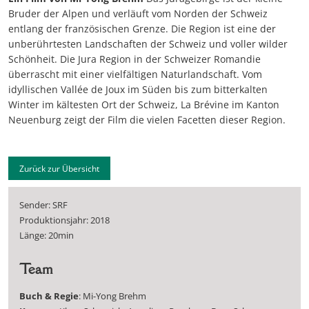
Bruder der Alpen und verläuft vom Norden der Schweiz
entlang der französischen Grenze. Die Region ist eine der
unberührtesten Landschaften der Schweiz und voller wilder
Schönheit. Die Jura Region in der Schweizer Romandie
überrascht mit einer vielfältigen Naturlandschaft. Vom
idyllischen Vallée de Joux im Süden bis zum bitterkalten
Winter im kältesten Ort der Schweiz, La Brévine im Kanton
Neuenburg zeigt der Film die vielen Facetten dieser Region.
Zurück zur Übersicht
Sender: SRF
Produktionsjahr: 2018
Länge: 20min
Team
Buch & Regie
: Mi-Yong Brehm