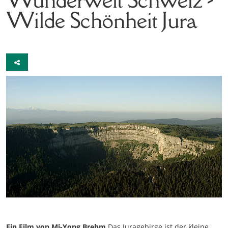
Wilde Schönheit Jura
Ein Film von Mi-Yong Brehm
Das Juragebirge ist der kleine