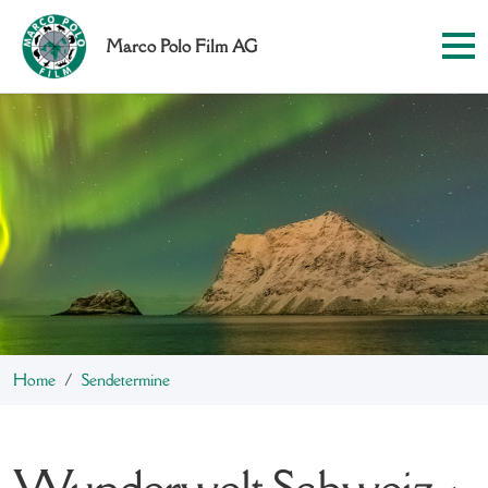
Marco Polo Film AG
Home
Sendetermine
Wunderwelt Schweiz -