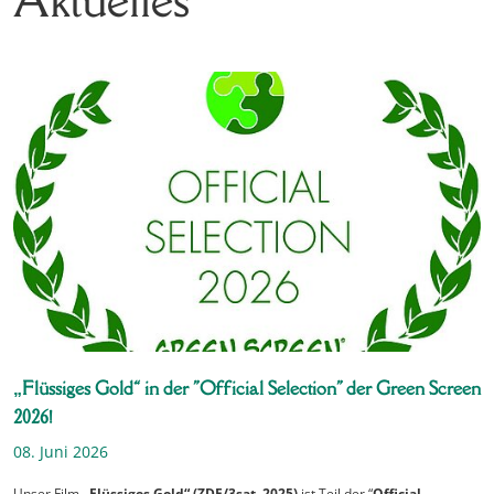
„Flüssiges Gold“ in der "Official Selection" der Green Screen
2026!
08. Juni 2026
Unser Film
„Flüssiges Gold“ (ZDF/3sat, 2025)
ist Teil der “
Official