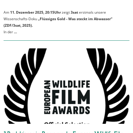
Am
11. Dezember 2025, 20:15Uhr
zeigt
3sat
erstmals unsere
Wissenschafts-Doku
„Flüssiges Gold - Was steckt im Abwasser“
(ZDF/3sat, 2025).
In der
…