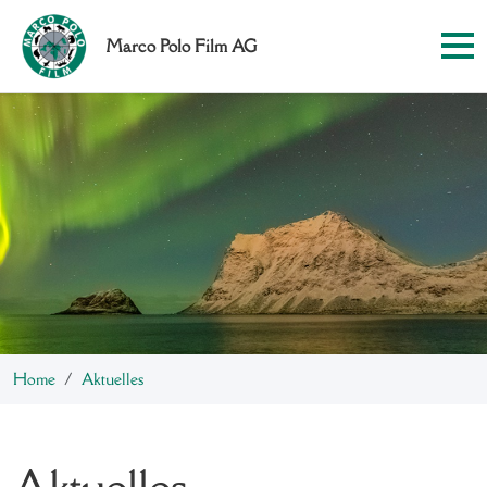
Marco Polo Film AG
Home
Aktuelles
Aktuelles