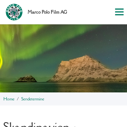
Marco Polo Film AG
Home
Sendetermine
Skandinavien -