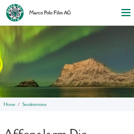
Marco Polo Film AG
Home
Sendetermine
Affenalarm
Die