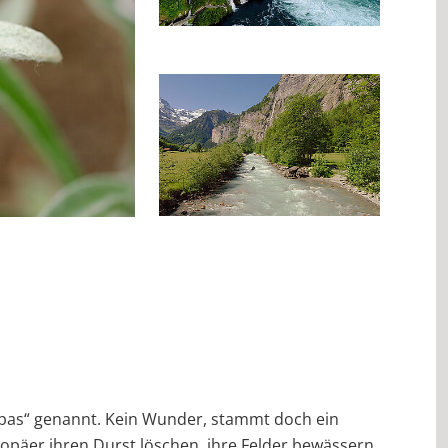
pas“ genannt. Kein Wunder, stammt doch ein
ropäer ihren Durst löschen, ihre Felder bewässern