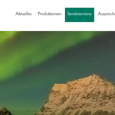
Aktuelles
Produktionen
Sendetermine
Auszeich