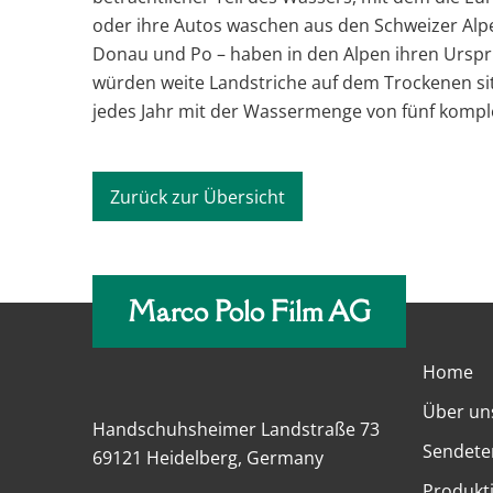
oder ihre Autos waschen aus den Schweizer Alpe
Donau und Po – haben in den Alpen ihren Urspr
würden weite Landstriche auf dem Trockenen si
jedes Jahr mit der Wassermenge von fünf komp
Zurück zur Übersicht
Marco Polo Film AG
Home
Über un
Handschuhsheimer Landstraße 73
Sendete
69121 Heidelberg, Germany
Produkt