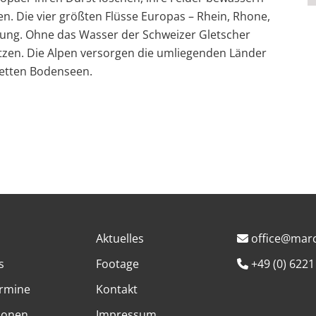
n. Die vier größten Flüsse Europas – Rhein, Rhone,
ung. Ohne das Wasser der Schweizer Gletscher
tzen. Die Alpen versorgen die umliegenden Länder
letten Bodenseen.
Aktuelles
office@marc
s
Footage
+49 (0) 6221
rmine
Kontakt
ionen
Impressum