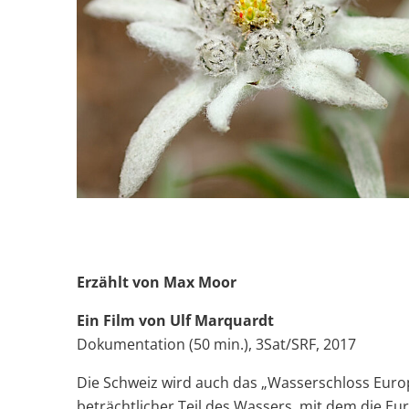
Erzählt von Max Moor
Ein Film von Ulf Marquardt
Dokumentation (50 min.), 3Sat/SRF, 2017
Die Schweiz wird auch das „Wasserschloss Euro
beträchtlicher Teil des Wassers, mit dem die Eu