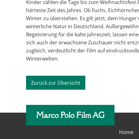
Kinder zählen die Tage bis zum Weihnachtsfest.F
härteste Zeit des Jahres. Ob Fuchs, Eichhörnche
Winter zu überstehen. Es gilt jetzt, dem Hunger 
winterliche Natur in Deutschland. Außergewöhnl
Begeisterung für die kalte Jahreszeit, lassen 
sich auch der erwachsene Zuschauer nicht entz
zugleich, verdeutlicht der Film auf eindrucksv
Winterwelten.
Zurück zur Übersicht
Marco Polo Film AG
Home