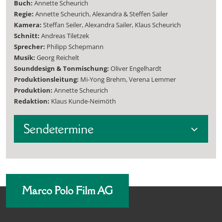
Buch:
Annette Scheurich
Regie:
Annette Scheurich, Alexandra & Steffen Sailer
Kamera:
Steffan Seiler, Alexandra Sailer, Klaus Scheurich
Schnitt:
Andreas Tiletzek
Sprecher:
Philipp Schepmann
Musik:
Georg Reichelt
Sounddesign & Tonmischung:
Oliver Engelhardt
Produktionsleitung:
Mi-Yong Brehm, Verena Lemmer
Produktion:
Annette Scheurich
Redaktion:
Klaus Kunde-Neimöth
Sendetermine
Marco Polo Film AG