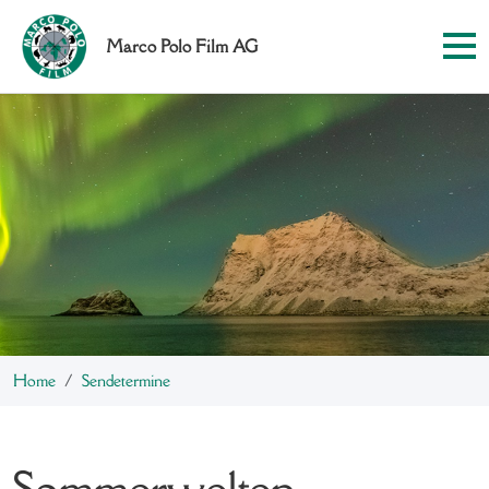
Marco Polo Film AG
Home
Sendetermine
Sommerwelten