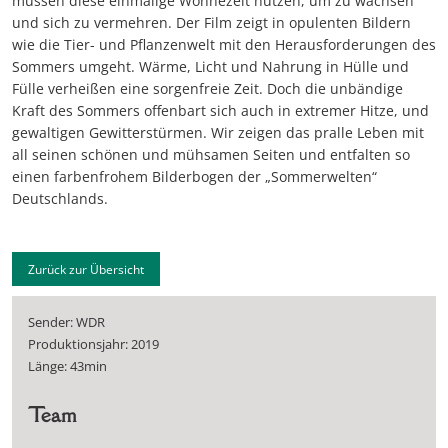
müssen diese einmalige Wonnezeit nutzen, um zu wachsen
und sich zu vermehren. Der Film zeigt in opulenten Bildern
wie die Tier- und Pflanzenwelt mit den Herausforderungen des
Sommers umgeht. Wärme, Licht und Nahrung in Hülle und
Fülle verheißen eine sorgenfreie Zeit. Doch die unbändige
Kraft des Sommers offenbart sich auch in extremer Hitze, und
gewaltigen Gewitterstürmen. Wir zeigen das pralle Leben mit
all seinen schönen und mühsamen Seiten und entfalten so
einen farbenfrohem Bilderbogen der „Sommerwelten“
Deutschlands.
Zurück zur Übersicht
Sender: WDR
Produktionsjahr: 2019
Länge: 43min
Team