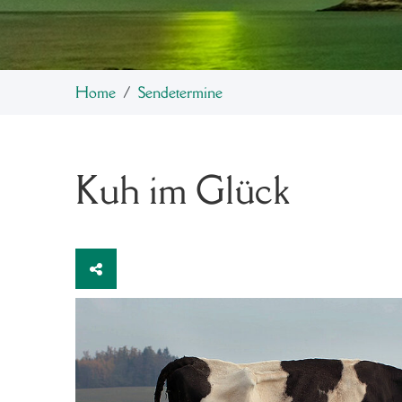
Home
Sendetermine
Kuh im Glück