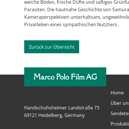
weiche Böden, frische Düfte und saftiges Grünfu
Parasiten. Die hautnahe Geschichte von Samura
Kameraperspektiven unterhaltsam, ungewöhnli
Privatleben eines sympathischen Nutztiers.
Zurück zur Übersicht
Marco Polo Film AG
Home
Über un
Handschuhsheimer Landstraße 73
Sendete
69121 Heidelberg, Germany
Produkt