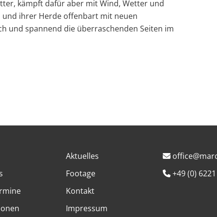
tter, kämpft dafür aber mit Wind, Wetter und
 und ihrer Herde offenbart mit neuen
ch und spannend die überraschenden Seiten im
Aktuelles
office@marc
s
Footage
+49 (0) 6221
rmine
Kontakt
ionen
Impressum