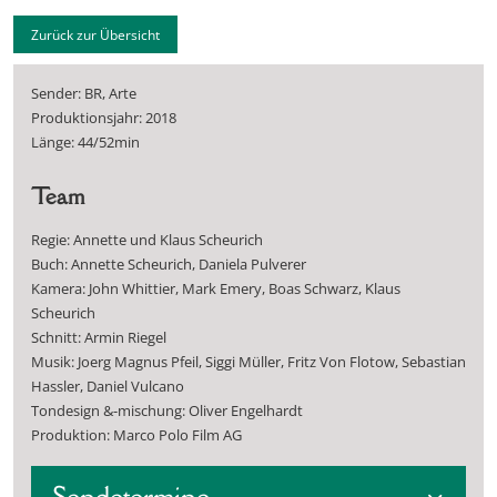
Zurück zur Übersicht
Sender: BR, Arte
Produktionsjahr: 2018
Länge: 44/52min
Team
Regie: Annette und Klaus Scheurich
Buch: Annette Scheurich, Daniela Pulverer
Kamera: John Whittier, Mark Emery, Boas Schwarz, Klaus
Scheurich
Schnitt: Armin Riegel
Musik: Joerg Magnus Pfeil, Siggi Müller, Fritz Von Flotow, Sebastian
Hassler, Daniel Vulcano
Tondesign &-mischung: Oliver Engelhardt
Produktion: Marco Polo Film AG
Sendetermine