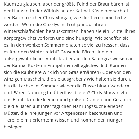
Kaum zu glauben, aber der größte Feind der Braunbären ist
der Hunger. In der Wildnis an der Katmai-Küste beobachtet
der Bärenforscher Chris Morgan, wie die Tiere damit fertig
werden. Wenn die Grizzlys im Frühjahr aus ihren
Winterschlafhöhlen herauskommen, haben sie ein Drittel ihres
Körpergewichts verloren und sind hungrig. Wie schaffen sie
es, in den wenigen Sommermonaten so viel zu fressen, dass
es über den Winter reicht? Grasende Bären sind ein
außergewöhnlicher Anblick, aber auf den Sauergraswiesen an
der Katmai Küste im Frühjahr ein alltägliches Bild. Können
sich die Raubtiere wirklich von Gras ernähren? Oder von den
winzigen Muscheln, die sie ausgraben? Wie halten sie durch,
bis die Lachse im Sommer wieder die Flüsse hinaufwandern
und Bären-Nahrung im Überfluss bieten? Chris Morgan gibt
uns Einblick in die kleinen und großen Dramen und Gefahren,
die die Bären auf ihrer täglichen Nahrungssuche erleben:
Mütter, die ihre Jungen vor Artgenossen beschützen und
Tiere, die mit erlerntem Wissen und Können den Hunger
besiegen.