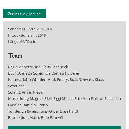
Zurück zur Übersicht
Sender: BR, Arte, ARD, ZDF
Produktionsjahr: 2018
Länge: 44/52min
Team
Regie: Annette und Klaus Scheurich
Buch: Annette Scheurich, Daniela Pulverer
Kamera: John Whittier, Mark Emery, Boas Schwarz, Klaus
Scheurich
Schnitt: Armin Riegel
Musik: Joerg Magnus Pfeil, Siggi Müller, Fritz Von Flotow, Sebastian
Hassler, Daniel Vulcano
Tondesign &-mischung: Oliver Engelhardt
Produktion: Marco Polo Film AG