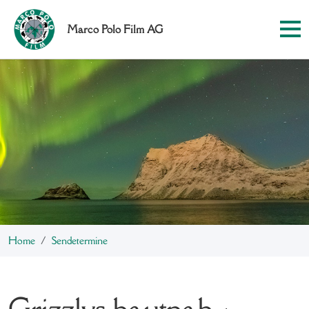
Marco Polo Film AG
Home
Sendetermine
Grizzlys hautnah -