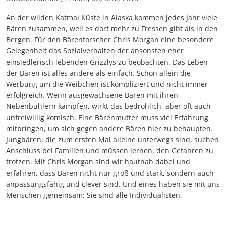
An der wilden Katmai Küste in Alaska kommen jedes Jahr viele
Bären zusammen, weil es dort mehr zu Fressen gibt als in den
Bergen. Für den Bärenforscher Chris Morgan eine besondere
Gelegenheit das Sozialverhalten der ansonsten eher
einsiedlerisch lebenden Grizzlys zu beobachten. Das Leben
der Bären ist alles andere als einfach. Schon allein die
Werbung um die Weibchen ist kompliziert und nicht immer
erfolgreich. Wenn ausgewachsene Bären mit ihren
Nebenbuhlern kämpfen, wirkt das bedrohlich, aber oft auch
unfreiwillig komisch. Eine Bärenmutter muss viel Erfahrung
mitbringen, um sich gegen andere Bären hier zu behaupten.
Jungbären, die zum ersten Mal alleine unterwegs sind, suchen
Anschluss bei Familien und müssen lernen, den Gefahren zu
trotzen. Mit Chris Morgan sind wir hautnah dabei und
erfahren, dass Bären nicht nur groß und stark, sondern auch
anpassungsfähig und clever sind. Und eines haben sie mit uns
Menschen gemeinsam: Sie sind alle Individualisten.