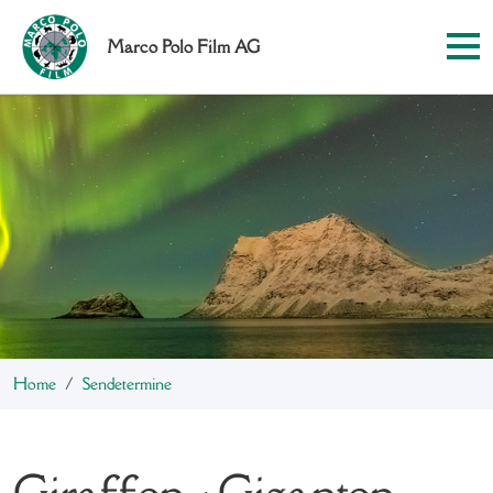
Marco Polo Film AG
Home
Sendetermine
Giraffen - Giganten