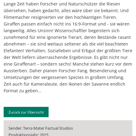
Lange Zeit haben Forscher und Naturschützer die Riesen
übersehen, haben gedacht, alles wäre über sie bekannt. Und
Filmemacher resignierten vor den hochkantigen Tieren.
Giraffen passen einfach nicht ins 16:9-Format und - sie wären
langweilig. Alles Unsinn! Wissenschaftler begeistern sich
zunehmend für eine ignorierte Tierart, deren Bestände rasant
abnehmen – sie sind weitaus seltener als die viel beachteten
Elefanten! Verhalten, Sozialleben und Erbgut der größten Tiere
der Welt liefern überraschende Ergebnisse. Es gibt nicht nur
eine Giraffenart – sondern sechs! Manche stehen kurz vor dem
Aussterben. Daher planen Forscher Fang, Besenderung und
Umsetzungen der vergessenen Spezies in großem Umfang.
Zeit auch für Kameraleute, den Ikonen der Savanne endlich
Format zu geben...
Zurück zur Übersicht
Sender: Terra Mater Factual Studios
Produktionsjahr: 2015