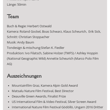
Länge: 50min
Team
Buch & Regie: Herbert Ostwald
Kamera: Roland Gockel, Boas Schwarz, Klaus Scheurich, Erik Sick,
Schnitt: Christian Stoppacher
Musik: Andy Baum
Tondesign &-mischung:Stefan K. Fiedler
Produktion: Ivo Filatsch, Sabine Holzer (TMFS) / Ashley Hoppin
(National Geographic Wild) Annette Scheurich (Marco Polo Film
AG)
Auszeichnungen
Mountainfilm Graz, Kamera Alpin Gold Award
Matsalu Nature Film Festival, Best Director
Deauville Green Awards, Finalist Prize
US International Film & Video Festival, Silver Screen Award
International Nature Film Festival Gödöllö, Ungarn 2016 Dritter