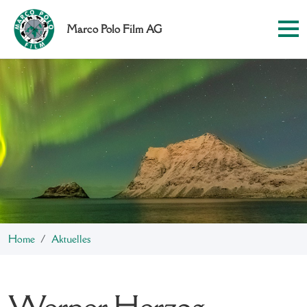
Marco Polo Film AG
Home
Aktuelles
Werner Herzog