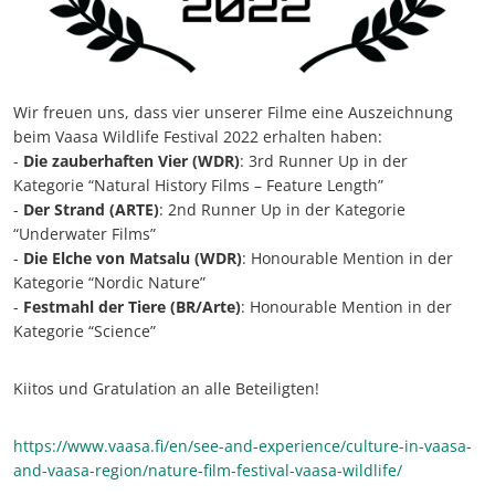
Wir freuen uns, dass vier unserer Filme eine Auszeichnung
beim Vaasa Wildlife Festival 2022 erhalten haben:
-
Die zauberhaften Vier (WDR)
: 3rd Runner Up in der
Kategorie “Natural History Films – Feature Length”
-
Der Strand (ARTE)
: 2nd Runner Up in der Kategorie
“Underwater Films”
-
Die Elche von Matsalu (WDR)
: Honourable Mention in der
Kategorie “Nordic Nature”
-
Festmahl der Tiere (BR/Arte)
: Honourable Mention in der
Kategorie “Science”
Kiitos und Gratulation an alle Beteiligten!
https://www.vaasa.fi/en/see-and-experience/culture-in-vaasa-
and-vaasa-region/nature-film-festival-vaasa-wildlife/