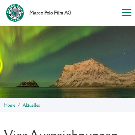
Marco Polo Film AG
Home
Aktuelles
Vier Auszeichnungen