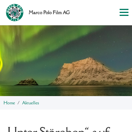
Marco Polo Film AG
Home
Aktuelles
„Unter Störchen“ auf