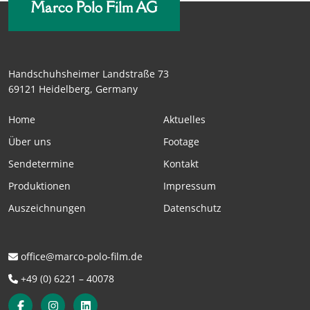
Marco Polo Film AG
Handschuhsheimer Landstraße 73
69121 Heidelberg, Germany
Home
Aktuelles
Über uns
Footage
Sendetermine
Kontakt
Produktionen
Impressum
Auszeichnungen
Datenschutz
office@marco-polo-film.de
+49 (0) 6221 – 40078