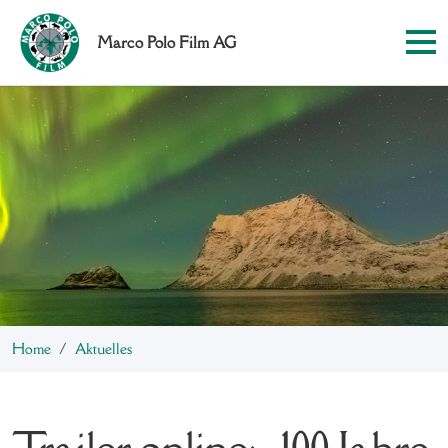
Marco Polo Film AG
Home
Aktuelles
Trailer online: „100 Jahre