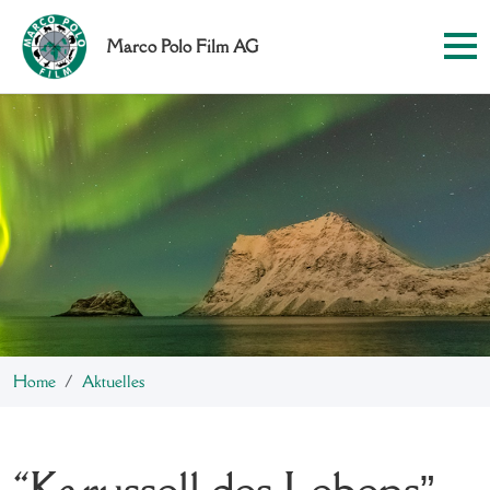
Marco Polo Film AG
Home
Aktuelles
“Karussell des Lebens”