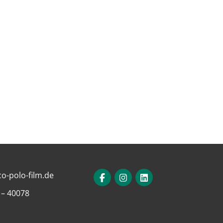
o-polo-film.de
 – 40078