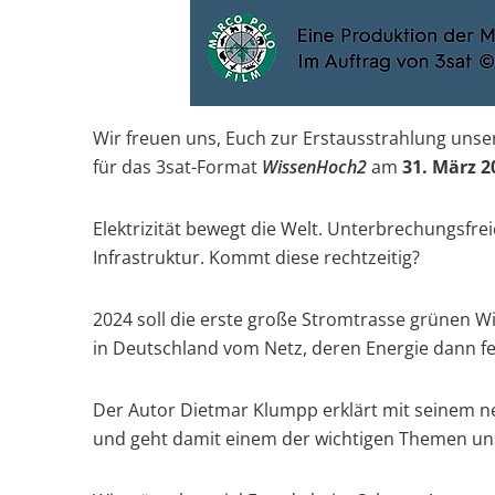
Wir freuen uns, Euch zur Erstausstrahlung uns
für das 3sat-Format
WissenHoch2
am
31. März 2
Elektrizität bewegt die Welt. Unterbrechungsfr
Infrastruktur. Kommt diese rechtzeitig?
2024 soll die erste große Stromtrasse grünen W
in Deutschland vom Netz, deren Energie dann fe
Der Autor Dietmar Klumpp erklärt mit seinem neu
und geht damit einem der wichtigen Themen uns