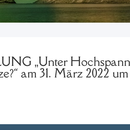
G „Unter Hochspannun
ze?“ am 31. März 2022 um 