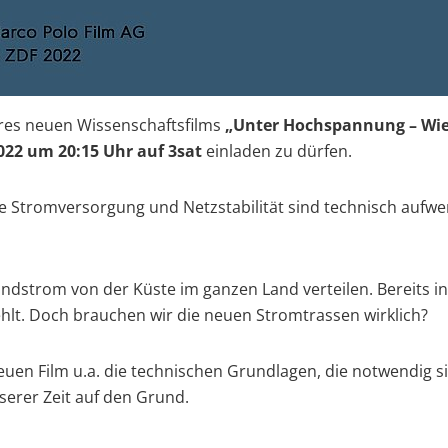
eres neuen Wissenschaftsfilms
„Unter Hochspannung – Wie 
022 um 20:15 Uhr auf 3sat
einladen zu dürfen.
eie Stromversorgung und Netzstabilität sind technisch aufw
indstrom von der Küste im ganzen Land verteilen. Bereits i
hlt. Doch brauchen wir die neuen Stromtrassen wirklich?
en Film u.a. die technischen Grundlagen, die notwendig sin
erer Zeit auf den Grund.