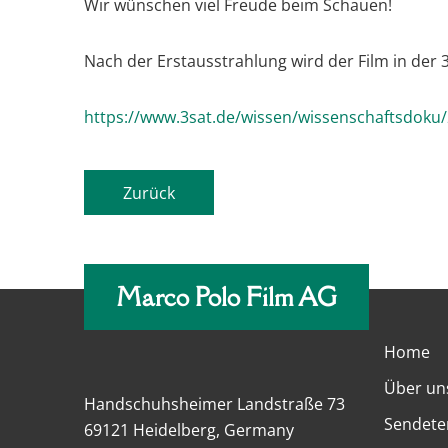
Wir wünschen viel Freude beim Schauen!
Nach der Erstausstrahlung wird der Film in der 
https://www.3sat.de/wissen/wissenschaftsdoku
Zurück
Marco Polo Film AG
Home
Über un
Handschuhsheimer Landstraße 73
Sendete
69121 Heidelberg, Germany