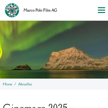
Marco Polo Film AG
Home
Aktuelles
Cinemare 2025 -