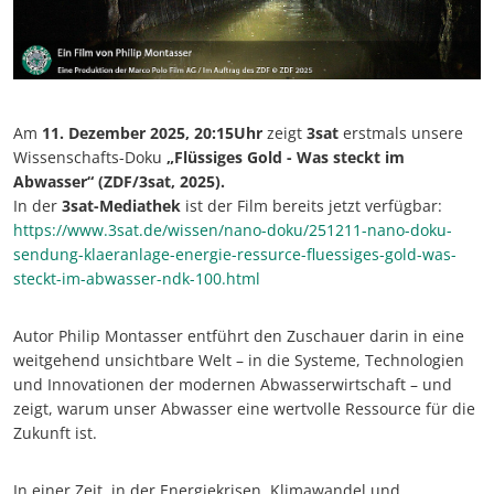
Am
11. Dezember 2025, 20:15Uhr
zeigt
3sat
erstmals unsere
Wissenschafts-Doku
„Flüssiges Gold - Was steckt im
Abwasser“ (ZDF/3sat, 2025).
In der
3sat-Mediathek
ist der Film bereits jetzt verfügbar:
https://www.3sat.de/wissen/nano-doku/251211-nano-doku-
sendung-klaeranlage-energie-ressurce-fluessiges-gold-was-
steckt-im-abwasser-ndk-100.html
Autor Philip Montasser entführt den Zuschauer darin in eine
weitgehend unsichtbare Welt – in die Systeme, Technologien
und Innovationen der modernen Abwasserwirtschaft – und
zeigt, warum unser Abwasser eine wertvolle Ressource für die
Zukunft ist.
In einer Zeit, in der Energiekrisen, Klimawandel und