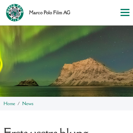
Marco Polo Film AG
Home
News
Erstausstrahlung