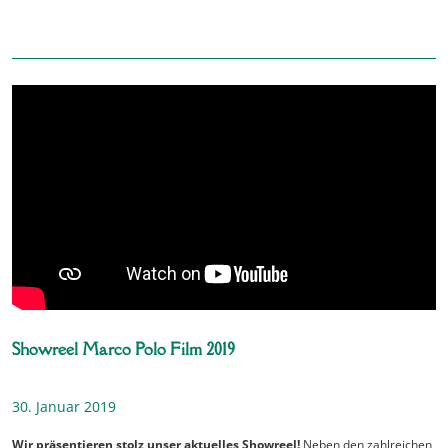
Showreel Marco Polo Film 2019
30. Januar 2019
Wir präsentieren stolz unser aktuelles Showreel!
Neben den zahlreichen