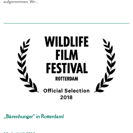
aufgenommen. Wir…
„Bärenhunger“ in Rotterdam!