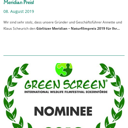
Meridian Preis!
08. August 2019
Wir sind sehr stolz, dass unsere Gründer und Geschäftsführer Annette und
Klaus Scheurich den
Görlitzer Meridian – Naturfilmpreis 2019 für Ihr…