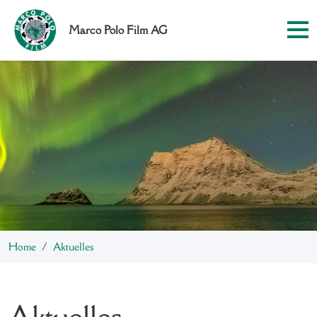
Marco Polo Film AG
Home
Aktuelles
Aktuelles