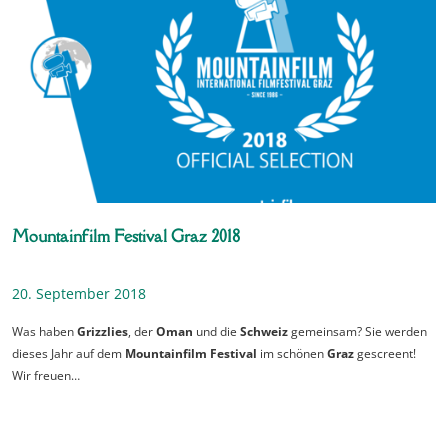
Mountainfilm Festival Graz 2018
20. September 2018
Was haben
Grizzlies
, der
Oman
und die
Schweiz
gemeinsam? Sie werden
dieses Jahr auf dem
Mountainfilm Festival
im schönen
Graz
gescreent!
Wir freuen…