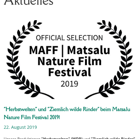
"Herbstwelten" und "Ziemlich wilde Rinder" beim Matsalu
Nature Film Festival 2019!
22. August 2019
Unsere Produktionen
"Herbstwelten" (WDR)
und
"Ziemlich wilde Rinder"