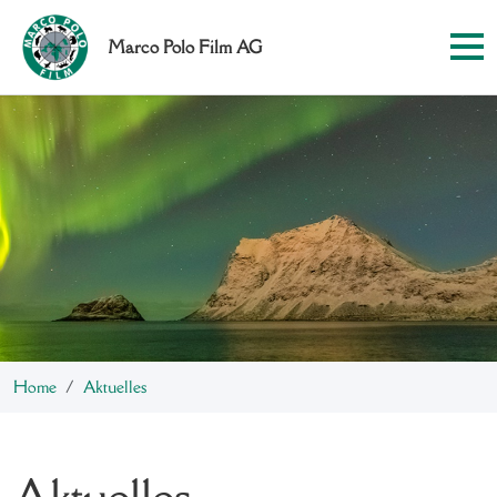
Marco Polo Film AG
Home
Aktuelles
Aktuelles