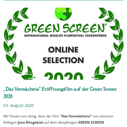
„Das Vermächtnis“ Eröffnungsfilm auf der Green Screen
2020
03. August 2020
Wir freuen uns riesig, dass der Film
"Das Vermächtnis"
von unserem
Kollegen
Jens Klingebiel
auf dem diesjährigen
GREEN SCREEN