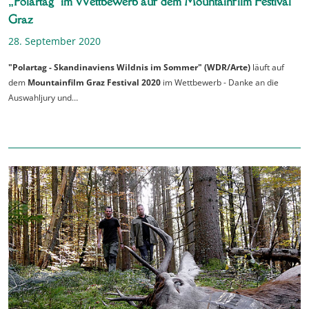
„Polartag“ im Wettbewerb auf dem Mountainfilm Festival
Graz
28. September 2020
"Polartag - Skandinaviens Wildnis im Sommer" (WDR/Arte)
läuft auf
dem
Mountainfilm Graz Festival 2020
im Wettbewerb - Danke an die
Auswahljury und…