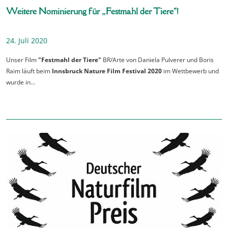
Weitere Nominierung für „Festmahl der Tiere“!
24. Juli 2020
Unser Film
"Festmahl der Tiere"
BR/Arte von Daniela Pulverer und Boris
Raim läuft beim
Innsbruck Nature Film Festival 2020
im Wettbewerb und
wurde in…