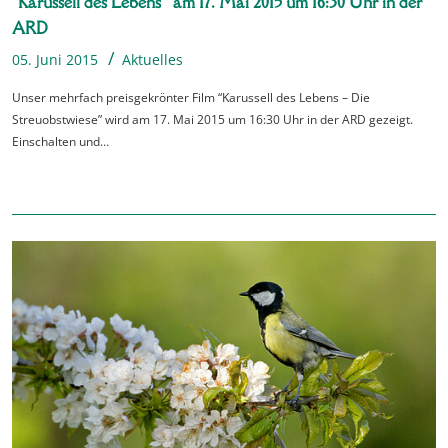
“Karussell des Lebens” am 17. Mai 2015 um 16:30 Uhr in der
ARD
05. Juni 2015
Aktuelles
Unser mehrfach preisgekrönter Film “Karussell des Lebens – Die
Streuobstwiese” wird am 17. Mai 2015 um 16:30 Uhr in der ARD gezeigt.
Einschalten und…