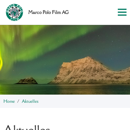
Marco Polo Film AG
Home
Aktuelles
Aktuelles