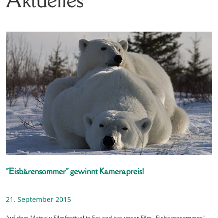
"Eisbärensommer" gewinnt Kamerapreis!
21. September 2015
Auf dem Matsalu Filmfestival in Estland hat unser Film "Eisbärensommer"