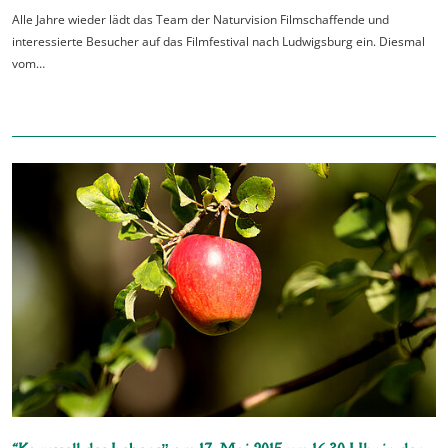
Alle Jahre wieder lädt das Team der Naturvision Filmschaffende und
interessierte Besucher auf das Filmfestival nach Ludwigsburg ein. Diesmal
vom…