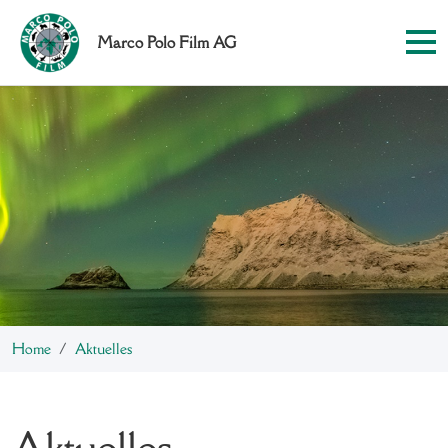
Marco Polo Film AG
Home
Aktuelles
Aktuelles