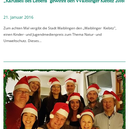
„Karussell des Lebens“ gewinnt den Waiblinger Kiebitz 2016!
21. Januar 2016
Zum achten Mal vergibt die Stadt Waiblingen den „Waiblinger Kiebitz",
einen Kinder- und Jugendmedienpreis zum Thema Natur- und
Umweltschutz. Dieses…