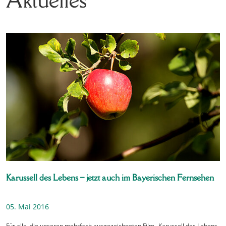
Karussell des Lebens – jetzt auch im Bayerischen Fernsehen
05. Mai 2016
Für alle, die unseren mehrfach ausgezeichneten Film „Karussell des Lebens